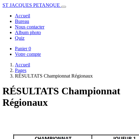
ST JACQUES PETANQUE
Accueil
Bureau
Nous contacter
Album photo
Quiz
Panier
0
Votre compte
Accueil
Pages
RÉSULTATS Championnat Régionaux
RÉSULTATS Championnat
Régionaux