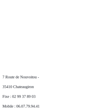
7 Route de Nouvoitou -
35410 Chateaugiron
Fixe :
02 99 37 89 03
Mobile :
06.07.79.94.41