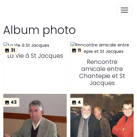
Album photo
31
11
La Vie à St Jacques
Rencontre
amicale entre
Chantepie et St
Jacques
43
4