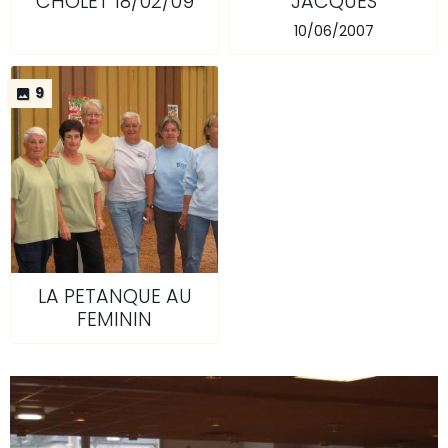
CHOLET 18/02/09
JACQUES
10/06/2007
9
LA PETANQUE AU
FEMININ