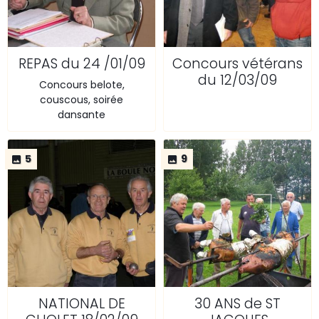
REPAS du 24 /01/09
Concours vétérans
du 12/03/09
Concours belote,
couscous, soirée
dansante
5
9
NATIONAL DE
30 ANS de ST