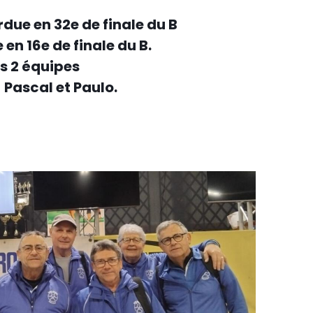
due en 32e de finale du B
en 16e de finale du B.
es 2 équipes
 Pascal et Paulo.