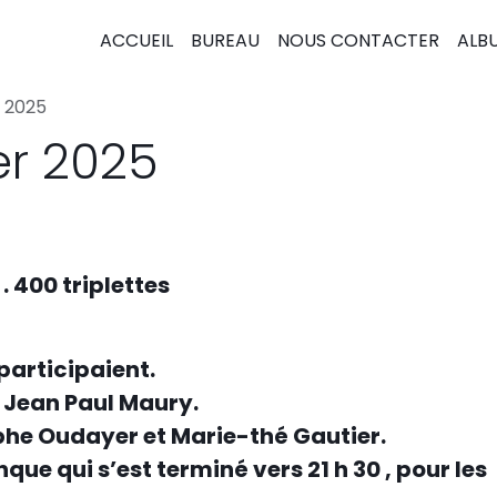
ACCUEIL
BUREAU
NOUS CONTACTER
ALB
r 2025
er 2025
 400 triplettes
participaient.
t Jean Paul Maury.
phe Oudayer et Marie-thé Gautier.
que qui s’est terminé vers 21 h 30 , pour les