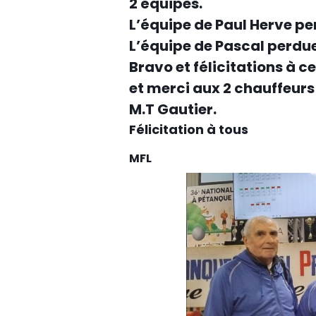
2 équipes.
L’équipe de Paul Herve per
L’équipe de Pascal perdue 
Bravo et félicitations à c
et merci aux 2 chauffeurs
M.T Gautier.
Félicitation à tous
MFL