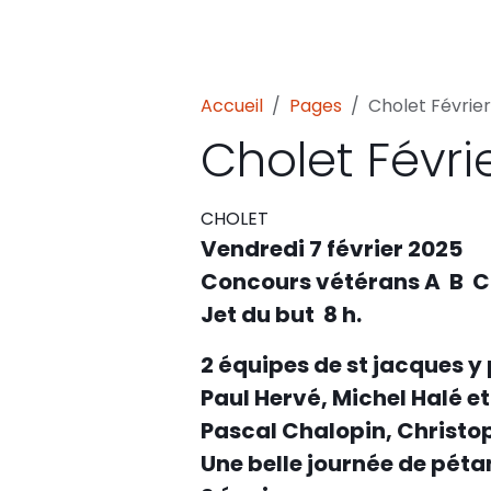
Accueil
Pages
Cholet Févrie
Cholet Févri
CHOLET
Vendredi 7 février 2025
Concours vétérans A B C .
Jet du but 8 h.
2 équipes de st jacques y 
Paul Hervé, Michel Halé e
Pascal Chalopin, Christo
Une belle journée de pétan